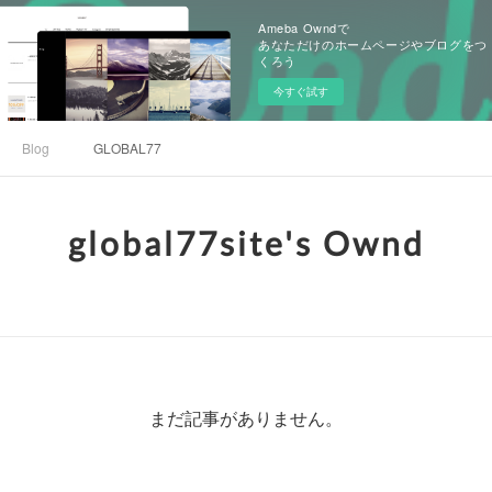
Ameba Owndで
あなただけのホームページやブログをつ
くろう
今すぐ試す
Blog
GLOBAL77
global77site's Ownd
まだ記事がありません。