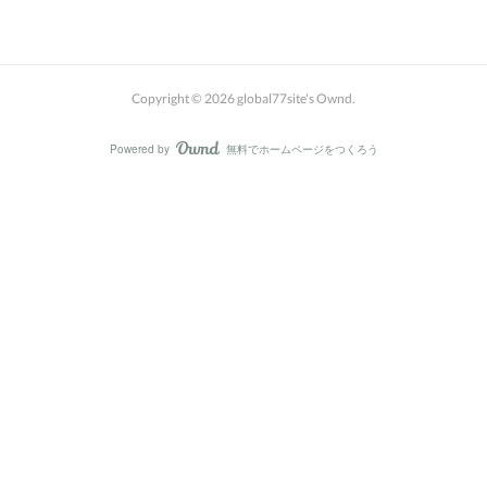
Copyright ©
2026
global77site's Ownd
.
Powered by
無料でホームページをつくろう
AmebaOwnd
フォロー